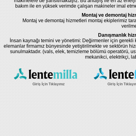
makinelere de yansıtmaktayız. Bu anlayış ile en az enerji
bakım ile en yüksek verimde çalışan makineler imal etm
Montaj ve demontaj hizm
Montaj ve demontaj hizmetleri montaj ekiplerimiz tar
verilme
Danışmanlık hizm
İnsan kaynağı temini ve yönetimi: Değirmenler için gerekli k
elemanlar firmamız bünyesinde yetiştirilmekte ve sektörün hi
sunulmaktadır. (vals, elek, temizleme bölümü operatörü, us
mekanikci, elektrikçi, la
Giriş İçin Tıklayınız
Giriş İçin Tıklayı