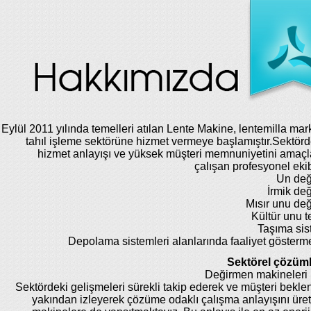
Eylül 2011 yılında temelleri atılan Lente Makine, lentemilla mar
tahıl işleme sektörüne hizmet vermeye başlamıştır.Sektörde
hizmet anlayışı ve yüksek müşteri memnuniyetini amaç
çalışan profesyonel eki
Un değ
İrmik de
Mısır unu de
Kültür unu te
Taşıma sis
Depolama sistemleri alanlarında faaliyet gösterm
Sektörel çözüml
Değirmen makineleri 
Sektördeki gelişmeleri sürekli takip ederek ve müşteri beklent
yakından izleyerek çözüme odaklı çalışma anlayışını üret