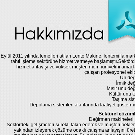
Eylül 2011 yılında temelleri atılan Lente Makine, lentemilla mar
tahıl işleme sektörüne hizmet vermeye başlamıştır.Sektörde
hizmet anlayışı ve yüksek müşteri memnuniyetini amaç
çalışan profesyonel eki
Un değ
İrmik de
Mısır unu de
Kültür unu te
Taşıma sis
Depolama sistemleri alanlarında faaliyet gösterm
Sektörel çözüml
Değirmen makineleri 
Sektördeki gelişmeleri sürekli takip ederek ve müşteri beklent
yakından izleyerek çözüme odaklı çalışma anlayışını üret