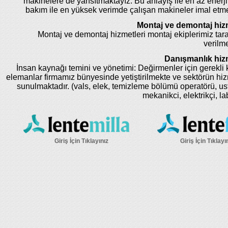
makinelere de yansıtmaktayız. Bu anlayış ile en az enerji
bakım ile en yüksek verimde çalışan makineler imal etm
Montaj ve demontaj hizm
Montaj ve demontaj hizmetleri montaj ekiplerimiz tar
verilme
Danışmanlık hizm
İnsan kaynağı temini ve yönetimi: Değirmenler için gerekli k
elemanlar firmamız bünyesinde yetiştirilmekte ve sektörün hi
sunulmaktadır. (vals, elek, temizleme bölümü operatörü, us
mekanikci, elektrikçi, la
Giriş İçin Tıklayınız
Giriş İçin Tıklayı