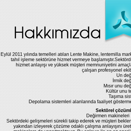
Eylül 2011 yılında temelleri atılan Lente Makine, lentemilla mar
tahıl işleme sektörüne hizmet vermeye başlamıştır.Sektörde
hizmet anlayışı ve yüksek müşteri memnuniyetini amaç
çalışan profesyonel eki
Un değ
İrmik de
Mısır unu de
Kültür unu te
Taşıma sis
Depolama sistemleri alanlarında faaliyet gösterm
Sektörel çözüml
Değirmen makineleri 
Sektördeki gelişmeleri sürekli takip ederek ve müşteri beklent
yakından izleyerek çözüme odaklı çalışma anlayışını üret