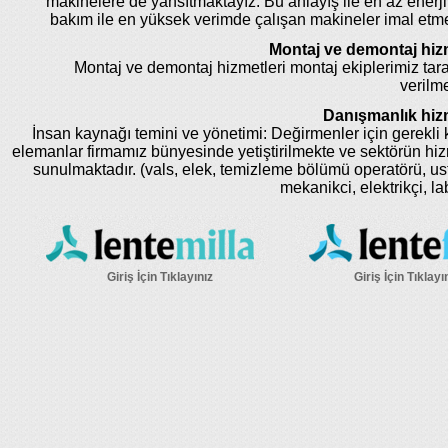
makinelere de yansıtmaktayız. Bu anlayış ile en az enerji
bakım ile en yüksek verimde çalışan makineler imal etm
Montaj ve demontaj hizm
Montaj ve demontaj hizmetleri montaj ekiplerimiz tar
verilme
Danışmanlık hizm
İnsan kaynağı temini ve yönetimi: Değirmenler için gerekli k
elemanlar firmamız bünyesinde yetiştirilmekte ve sektörün hi
sunulmaktadır. (vals, elek, temizleme bölümü operatörü, us
mekanikci, elektrikçi, la
Giriş İçin Tıklayınız
Giriş İçin Tıklayı