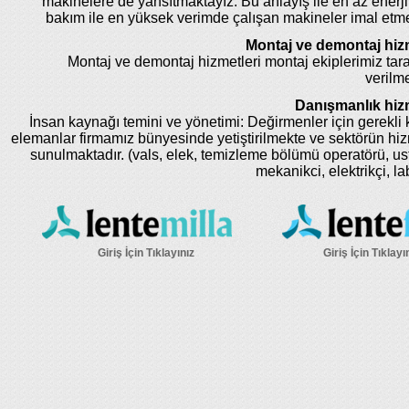
makinelere de yansıtmaktayız. Bu anlayış ile en az enerji
bakım ile en yüksek verimde çalışan makineler imal etm
Montaj ve demontaj hizm
Montaj ve demontaj hizmetleri montaj ekiplerimiz tar
verilme
Danışmanlık hizm
İnsan kaynağı temini ve yönetimi: Değirmenler için gerekli k
elemanlar firmamız bünyesinde yetiştirilmekte ve sektörün hi
sunulmaktadır. (vals, elek, temizleme bölümü operatörü, us
mekanikci, elektrikçi, la
Giriş İçin Tıklayınız
Giriş İçin Tıklayı