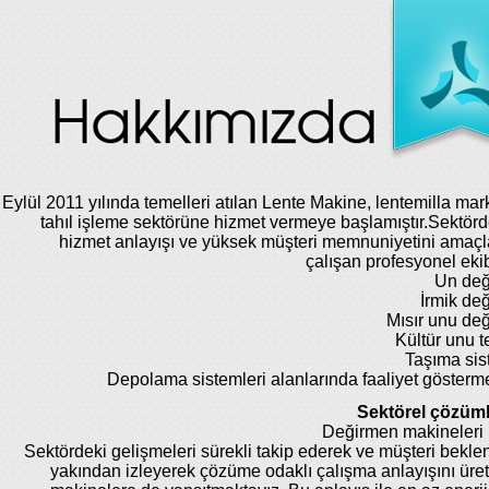
Eylül 2011 yılında temelleri atılan Lente Makine, lentemilla mar
tahıl işleme sektörüne hizmet vermeye başlamıştır.Sektörde
hizmet anlayışı ve yüksek müşteri memnuniyetini amaç
çalışan profesyonel eki
Un değ
İrmik de
Mısır unu de
Kültür unu te
Taşıma sis
Depolama sistemleri alanlarında faaliyet gösterm
Sektörel çözüml
Değirmen makineleri 
Sektördeki gelişmeleri sürekli takip ederek ve müşteri beklent
yakından izleyerek çözüme odaklı çalışma anlayışını üret