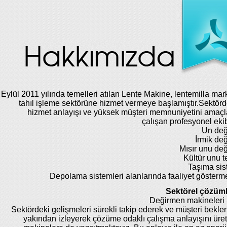
Eylül 2011 yılında temelleri atılan Lente Makine, lentemilla mar
tahıl işleme sektörüne hizmet vermeye başlamıştır.Sektörde
hizmet anlayışı ve yüksek müşteri memnuniyetini amaç
çalışan profesyonel eki
Un değ
İrmik de
Mısır unu de
Kültür unu te
Taşıma sis
Depolama sistemleri alanlarında faaliyet gösterm
Sektörel çözüml
Değirmen makineleri 
Sektördeki gelişmeleri sürekli takip ederek ve müşteri beklent
yakından izleyerek çözüme odaklı çalışma anlayışını üret