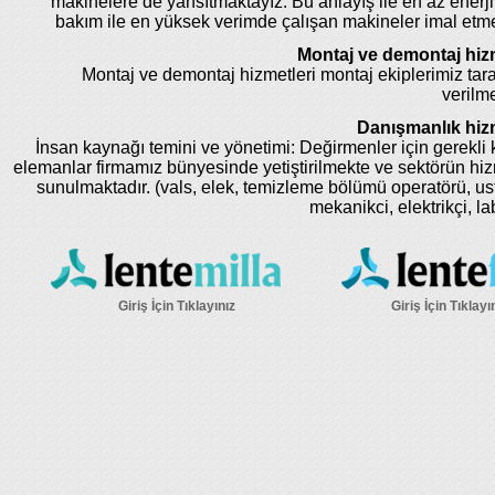
makinelere de yansıtmaktayız. Bu anlayış ile en az enerji
bakım ile en yüksek verimde çalışan makineler imal etm
Montaj ve demontaj hizm
Montaj ve demontaj hizmetleri montaj ekiplerimiz tar
verilme
Danışmanlık hizm
İnsan kaynağı temini ve yönetimi: Değirmenler için gerekli k
elemanlar firmamız bünyesinde yetiştirilmekte ve sektörün hi
sunulmaktadır. (vals, elek, temizleme bölümü operatörü, us
mekanikci, elektrikçi, la
Giriş İçin Tıklayınız
Giriş İçin Tıklayı