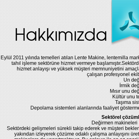
Eylül 2011 yılında temelleri atılan Lente Makine, lentemilla mar
tahıl işleme sektörüne hizmet vermeye başlamıştır.Sektörde
hizmet anlayışı ve yüksek müşteri memnuniyetini amaç
çalışan profesyonel eki
Un değ
İrmik de
Mısır unu de
Kültür unu te
Taşıma sis
Depolama sistemleri alanlarında faaliyet gösterm
Sektörel çözüml
Değirmen makineleri 
Sektördeki gelişmeleri sürekli takip ederek ve müşteri beklent
yakından izleyerek çözüme odaklı çalışma anlayışını üret