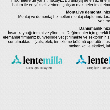
makinelere de yansıtmaktayız. Bu anlayış ile en az enerji
bakım ile en yüksek verimde çalışan makineler imal etm
Montaj ve demontaj hizm
Montaj ve demontaj hizmetleri montaj ekiplerimiz tar
verilme
Danışmanlık hizm
İnsan kaynağı temini ve yönetimi: Değirmenler için gerekli k
elemanlar firmamız bünyesinde yetiştirilmekte ve sektörün hi
sunulmaktadır. (vals, elek, temizleme bölümü operatörü, us
mekanikci, elektrikçi, la
Giriş İçin Tıklayınız
Giriş İçin Tıklayı