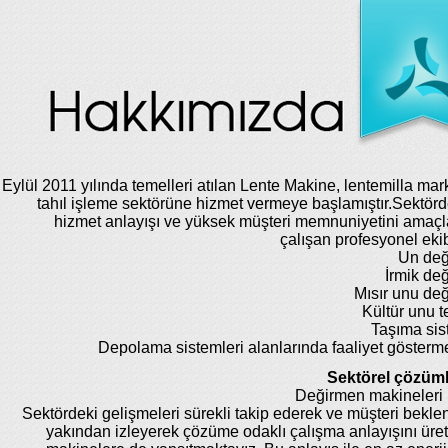
Eylül 2011 yılında temelleri atılan Lente Makine, lentemilla mar
tahıl işleme sektörüne hizmet vermeye başlamıştır.Sektörde
hizmet anlayışı ve yüksek müşteri memnuniyetini amaç
çalışan profesyonel eki
Un değ
İrmik de
Mısır unu de
Kültür unu te
Taşıma sis
Depolama sistemleri alanlarında faaliyet gösterm
Sektörel çözüml
Değirmen makineleri 
Sektördeki gelişmeleri sürekli takip ederek ve müşteri beklent
yakından izleyerek çözüme odaklı çalışma anlayışını üret