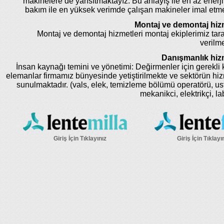
makinelere de yansıtmaktayız. Bu anlayış ile en az enerji
bakım ile en yüksek verimde çalışan makineler imal etm
Montaj ve demontaj hizm
Montaj ve demontaj hizmetleri montaj ekiplerimiz tar
verilme
Danışmanlık hizm
İnsan kaynağı temini ve yönetimi: Değirmenler için gerekli k
elemanlar firmamız bünyesinde yetiştirilmekte ve sektörün hi
sunulmaktadır. (vals, elek, temizleme bölümü operatörü, us
mekanikci, elektrikçi, la
Giriş İçin Tıklayınız
Giriş İçin Tıklayı