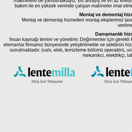
makinelere de yansıtmaktayız. Bu anlayış ile en az enerji
bakım ile en yüksek verimde çalışan makineler imal etm
Montaj ve demontaj hizm
Montaj ve demontaj hizmetleri montaj ekiplerimiz tar
verilme
Danışmanlık hizm
İnsan kaynağı temini ve yönetimi: Değirmenler için gerekli k
elemanlar firmamız bünyesinde yetiştirilmekte ve sektörün hi
sunulmaktadır. (vals, elek, temizleme bölümü operatörü, us
mekanikci, elektrikçi, la
Giriş İçin Tıklayınız
Giriş İçin Tıklayı