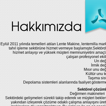
Eylül 2011 yılında temelleri atılan Lente Makine, lentemilla mar
tahıl işleme sektörüne hizmet vermeye başlamıştır.Sektörde
hizmet anlayışı ve yüksek müşteri memnuniyetini amaç
çalışan profesyonel eki
Un değ
İrmik de
Mısır unu de
Kültür unu te
Taşıma sis
Depolama sistemleri alanlarında faaliyet gösterm
Sektörel çözüml
Değirmen makineleri 
Sektördeki gelişmeleri sürekli takip ederek ve müşteri beklent
yakından izleyerek çözüme odaklı çalışma anlayışını üret