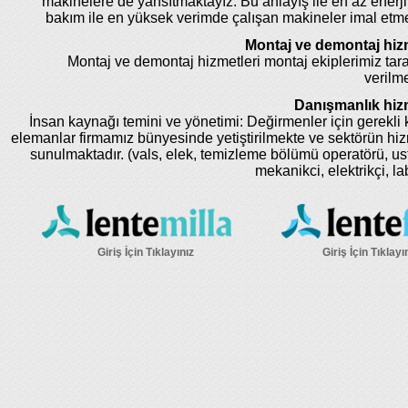
makinelere de yansıtmaktayız. Bu anlayış ile en az enerji
bakım ile en yüksek verimde çalışan makineler imal etm
Montaj ve demontaj hizm
Montaj ve demontaj hizmetleri montaj ekiplerimiz tar
verilme
Danışmanlık hizm
İnsan kaynağı temini ve yönetimi: Değirmenler için gerekli k
elemanlar firmamız bünyesinde yetiştirilmekte ve sektörün hi
sunulmaktadır. (vals, elek, temizleme bölümü operatörü, us
mekanikci, elektrikçi, la
Giriş İçin Tıklayınız
Giriş İçin Tıklayı