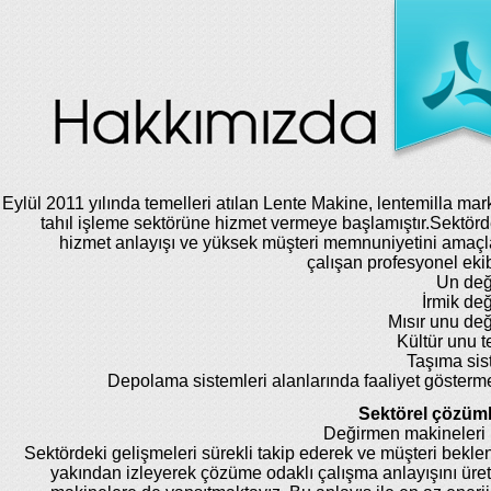
Eylül 2011 yılında temelleri atılan Lente Makine, lentemilla mar
tahıl işleme sektörüne hizmet vermeye başlamıştır.Sektörde
hizmet anlayışı ve yüksek müşteri memnuniyetini amaç
çalışan profesyonel eki
Un değ
İrmik de
Mısır unu de
Kültür unu te
Taşıma sis
Depolama sistemleri alanlarında faaliyet gösterm
Sektörel çözüml
Değirmen makineleri 
Sektördeki gelişmeleri sürekli takip ederek ve müşteri beklent
yakından izleyerek çözüme odaklı çalışma anlayışını üret