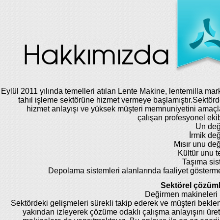
Eylül 2011 yılında temelleri atılan Lente Makine, lentemilla mar
tahıl işleme sektörüne hizmet vermeye başlamıştır.Sektörde
hizmet anlayışı ve yüksek müşteri memnuniyetini amaç
çalışan profesyonel eki
Un değ
İrmik de
Mısır unu de
Kültür unu te
Taşıma sis
Depolama sistemleri alanlarında faaliyet gösterm
Sektörel çözüml
Değirmen makineleri 
Sektördeki gelişmeleri sürekli takip ederek ve müşteri beklent
yakından izleyerek çözüme odaklı çalışma anlayışını üret