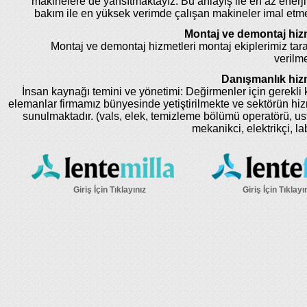
makinelere de yansıtmaktayız. Bu anlayış ile en az enerji
bakım ile en yüksek verimde çalışan makineler imal etm
Montaj ve demontaj hizm
Montaj ve demontaj hizmetleri montaj ekiplerimiz tar
verilme
Danışmanlık hizm
İnsan kaynağı temini ve yönetimi: Değirmenler için gerekli k
elemanlar firmamız bünyesinde yetiştirilmekte ve sektörün hi
sunulmaktadır. (vals, elek, temizleme bölümü operatörü, us
mekanikci, elektrikçi, la
Giriş İçin Tıklayınız
Giriş İçin Tıklayı