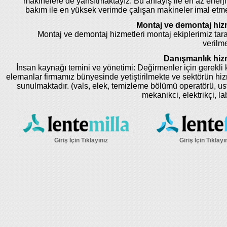
makinelere de yansıtmaktayız. Bu anlayış ile en az enerji
bakım ile en yüksek verimde çalışan makineler imal etm
Montaj ve demontaj hizm
Montaj ve demontaj hizmetleri montaj ekiplerimiz tar
verilme
Danışmanlık hizm
İnsan kaynağı temini ve yönetimi: Değirmenler için gerekli k
elemanlar firmamız bünyesinde yetiştirilmekte ve sektörün hi
sunulmaktadır. (vals, elek, temizleme bölümü operatörü, us
mekanikci, elektrikçi, la
Giriş İçin Tıklayınız
Giriş İçin Tıklayı