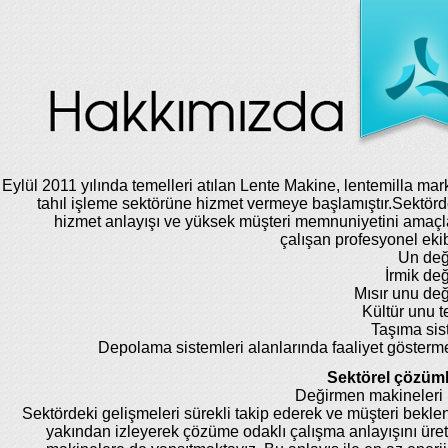
Eylül 2011 yılında temelleri atılan Lente Makine, lentemilla mar
tahıl işleme sektörüne hizmet vermeye başlamıştır.Sektörde
hizmet anlayışı ve yüksek müşteri memnuniyetini amaç
çalışan profesyonel eki
Un değ
İrmik de
Mısır unu de
Kültür unu te
Taşıma sis
Depolama sistemleri alanlarında faaliyet gösterm
Sektörel çözüml
Değirmen makineleri 
Sektördeki gelişmeleri sürekli takip ederek ve müşteri beklent
yakından izleyerek çözüme odaklı çalışma anlayışını üret