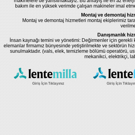
makinelere de yansıtmaktayız. Bu anlayış ile en az enerji
bakım ile en yüksek verimde çalışan makineler imal etm
Montaj ve demontaj hizm
Montaj ve demontaj hizmetleri montaj ekiplerimiz tar
verilme
Danışmanlık hizm
İnsan kaynağı temini ve yönetimi: Değirmenler için gerekli k
elemanlar firmamız bünyesinde yetiştirilmekte ve sektörün hi
sunulmaktadır. (vals, elek, temizleme bölümü operatörü, us
mekanikci, elektrikçi, la
Giriş İçin Tıklayınız
Giriş İçin Tıklayı