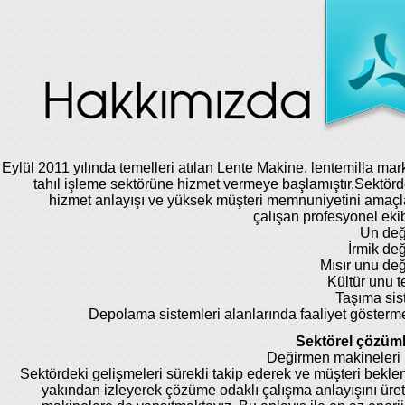
Eylül 2011 yılında temelleri atılan Lente Makine, lentemilla mar
tahıl işleme sektörüne hizmet vermeye başlamıştır.Sektörde
hizmet anlayışı ve yüksek müşteri memnuniyetini amaç
çalışan profesyonel eki
Un değ
İrmik de
Mısır unu de
Kültür unu te
Taşıma sis
Depolama sistemleri alanlarında faaliyet gösterm
Sektörel çözüml
Değirmen makineleri 
Sektördeki gelişmeleri sürekli takip ederek ve müşteri beklent
yakından izleyerek çözüme odaklı çalışma anlayışını üret