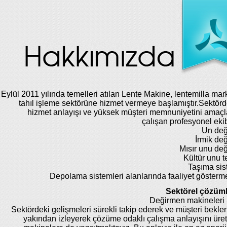
Eylül 2011 yılında temelleri atılan Lente Makine, lentemilla mar
tahıl işleme sektörüne hizmet vermeye başlamıştır.Sektörde
hizmet anlayışı ve yüksek müşteri memnuniyetini amaç
çalışan profesyonel eki
Un değ
İrmik de
Mısır unu de
Kültür unu te
Taşıma sis
Depolama sistemleri alanlarında faaliyet gösterm
Sektörel çözüml
Değirmen makineleri 
Sektördeki gelişmeleri sürekli takip ederek ve müşteri beklent
yakından izleyerek çözüme odaklı çalışma anlayışını üret