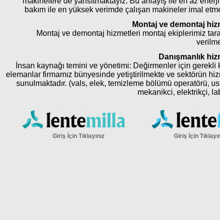
makinelere de yansıtmaktayız. Bu anlayış ile en az enerji
bakım ile en yüksek verimde çalışan makineler imal etm
Montaj ve demontaj hizm
Montaj ve demontaj hizmetleri montaj ekiplerimiz tar
verilme
Danışmanlık hizm
İnsan kaynağı temini ve yönetimi: Değirmenler için gerekli k
elemanlar firmamız bünyesinde yetiştirilmekte ve sektörün hi
sunulmaktadır. (vals, elek, temizleme bölümü operatörü, us
mekanikci, elektrikçi, la
Giriş İçin Tıklayınız
Giriş İçin Tıklayı