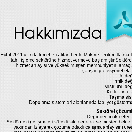
Eylül 2011 yılında temelleri atılan Lente Makine, lentemilla mar
tahıl işleme sektörüne hizmet vermeye başlamıştır.Sektörde
hizmet anlayışı ve yüksek müşteri memnuniyetini amaç
çalışan profesyonel eki
Un değ
İrmik de
Mısır unu de
Kültür unu te
Taşıma sis
Depolama sistemleri alanlarında faaliyet gösterm
Sektörel çözüml
Değirmen makineleri 
Sektördeki gelişmeleri sürekli takip ederek ve müşteri beklent
yakından izleyerek çözüme odaklı çalışma anlayışını üret