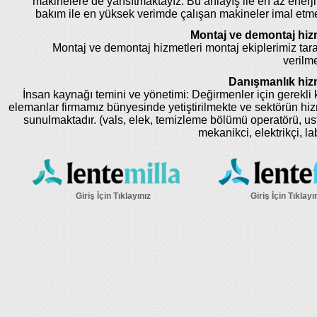
makinelere de yansıtmaktayız. Bu anlayış ile en az enerji
bakım ile en yüksek verimde çalışan makineler imal etm
Montaj ve demontaj hizm
Montaj ve demontaj hizmetleri montaj ekiplerimiz tar
verilme
Danışmanlık hizm
İnsan kaynağı temini ve yönetimi: Değirmenler için gerekli k
elemanlar firmamız bünyesinde yetiştirilmekte ve sektörün hi
sunulmaktadır. (vals, elek, temizleme bölümü operatörü, us
mekanikci, elektrikçi, la
Giriş İçin Tıklayınız
Giriş İçin Tıklayı