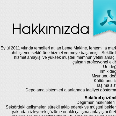
Eylül 2011 yılında temelleri atılan Lente Makine, lentemilla mar
tahıl işleme sektörüne hizmet vermeye başlamıştır.Sektörde
hizmet anlayışı ve yüksek müşteri memnuniyetini amaç
çalışan profesyonel eki
Un değ
İrmik de
Mısır unu de
Kültür unu te
Taşıma sis
Depolama sistemleri alanlarında faaliyet gösterm
Sektörel çözüml
Değirmen makineleri 
Sektördeki gelişmeleri sürekli takip ederek ve müşteri beklent
yakından izleyerek çözüme odaklı çalışma anlayışını üret