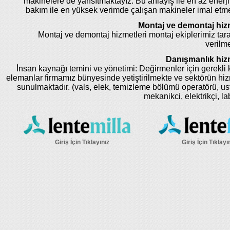
makinelere de yansıtmaktayız. Bu anlayış ile en az enerji
bakım ile en yüksek verimde çalışan makineler imal etm
Montaj ve demontaj hizm
Montaj ve demontaj hizmetleri montaj ekiplerimiz tar
verilme
Danışmanlık hizm
İnsan kaynağı temini ve yönetimi: Değirmenler için gerekli k
elemanlar firmamız bünyesinde yetiştirilmekte ve sektörün hi
sunulmaktadır. (vals, elek, temizleme bölümü operatörü, us
mekanikci, elektrikçi, la
Giriş İçin Tıklayınız
Giriş İçin Tıklayı