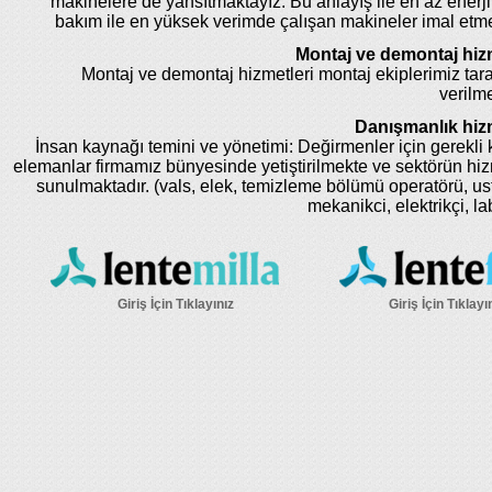
makinelere de yansıtmaktayız. Bu anlayış ile en az enerji
bakım ile en yüksek verimde çalışan makineler imal etm
Montaj ve demontaj hizm
Montaj ve demontaj hizmetleri montaj ekiplerimiz tar
verilme
Danışmanlık hizm
İnsan kaynağı temini ve yönetimi: Değirmenler için gerekli k
elemanlar firmamız bünyesinde yetiştirilmekte ve sektörün hi
sunulmaktadır. (vals, elek, temizleme bölümü operatörü, us
mekanikci, elektrikçi, la
Giriş İçin Tıklayınız
Giriş İçin Tıklayı