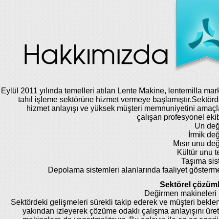
Eylül 2011 yılında temelleri atılan Lente Makine, lentemilla mar
tahıl işleme sektörüne hizmet vermeye başlamıştır.Sektörde
hizmet anlayışı ve yüksek müşteri memnuniyetini amaç
çalışan profesyonel eki
Un değ
İrmik de
Mısır unu de
Kültür unu te
Taşıma sis
Depolama sistemleri alanlarında faaliyet gösterm
Sektörel çözüml
Değirmen makineleri 
Sektördeki gelişmeleri sürekli takip ederek ve müşteri beklent
yakından izleyerek çözüme odaklı çalışma anlayışını üret