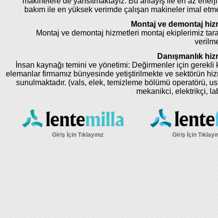
makinelere de yansıtmaktayız. Bu anlayış ile en az enerji
bakım ile en yüksek verimde çalışan makineler imal etm
Montaj ve demontaj hizm
Montaj ve demontaj hizmetleri montaj ekiplerimiz tar
verilme
Danışmanlık hizm
İnsan kaynağı temini ve yönetimi: Değirmenler için gerekli k
elemanlar firmamız bünyesinde yetiştirilmekte ve sektörün hi
sunulmaktadır. (vals, elek, temizleme bölümü operatörü, us
mekanikci, elektrikçi, la
Giriş İçin Tıklayınız
Giriş İçin Tıklayı