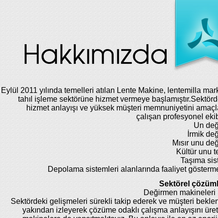
Eylül 2011 yılında temelleri atılan Lente Makine, lentemilla mar
tahıl işleme sektörüne hizmet vermeye başlamıştır.Sektörde
hizmet anlayışı ve yüksek müşteri memnuniyetini amaç
çalışan profesyonel eki
Un değ
İrmik de
Mısır unu de
Kültür unu te
Taşıma sis
Depolama sistemleri alanlarında faaliyet gösterm
Sektörel çözüml
Değirmen makineleri 
Sektördeki gelişmeleri sürekli takip ederek ve müşteri beklent
yakından izleyerek çözüme odaklı çalışma anlayışını üret