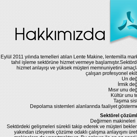
Eylül 2011 yılında temelleri atılan Lente Makine, lentemilla mar
tahıl işleme sektörüne hizmet vermeye başlamıştır.Sektörde
hizmet anlayışı ve yüksek müşteri memnuniyetini amaç
çalışan profesyonel eki
Un değ
İrmik de
Mısır unu de
Kültür unu te
Taşıma sis
Depolama sistemleri alanlarında faaliyet gösterm
Sektörel çözüml
Değirmen makineleri 
Sektördeki gelişmeleri sürekli takip ederek ve müşteri beklent
yakından izleyerek çözüme odaklı çalışma anlayışını üret