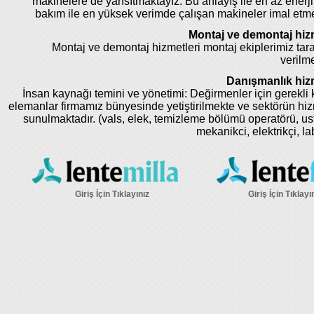
makinelere de yansıtmaktayız. Bu anlayış ile en az enerji
bakım ile en yüksek verimde çalışan makineler imal etm
Montaj ve demontaj hizm
Montaj ve demontaj hizmetleri montaj ekiplerimiz tar
verilme
Danışmanlık hizm
İnsan kaynağı temini ve yönetimi: Değirmenler için gerekli k
elemanlar firmamız bünyesinde yetiştirilmekte ve sektörün hi
sunulmaktadır. (vals, elek, temizleme bölümü operatörü, us
mekanikci, elektrikçi, la
Giriş İçin Tıklayınız
Giriş İçin Tıklayı