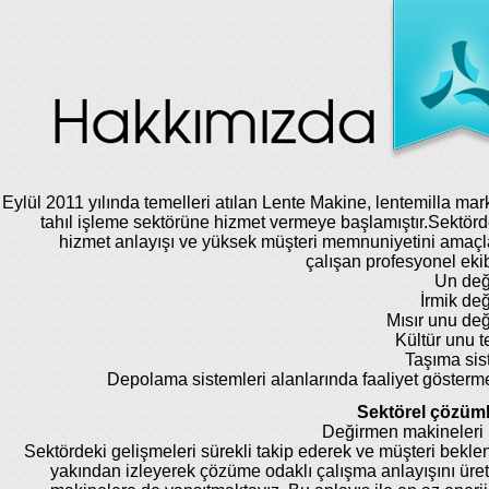
Eylül 2011 yılında temelleri atılan Lente Makine, lentemilla mar
tahıl işleme sektörüne hizmet vermeye başlamıştır.Sektörde
hizmet anlayışı ve yüksek müşteri memnuniyetini amaç
çalışan profesyonel eki
Un değ
İrmik de
Mısır unu de
Kültür unu te
Taşıma sis
Depolama sistemleri alanlarında faaliyet gösterm
Sektörel çözüml
Değirmen makineleri 
Sektördeki gelişmeleri sürekli takip ederek ve müşteri beklent
yakından izleyerek çözüme odaklı çalışma anlayışını üret