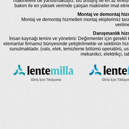
makinelere de yansıtmaktayız. Bu anlayış ile en az enerji
bakım ile en yüksek verimde çalışan makineler imal etm
Montaj ve demontaj hizm
Montaj ve demontaj hizmetleri montaj ekiplerimiz tar
verilme
Danışmanlık hizm
İnsan kaynağı temini ve yönetimi: Değirmenler için gerekli k
elemanlar firmamız bünyesinde yetiştirilmekte ve sektörün hi
sunulmaktadır. (vals, elek, temizleme bölümü operatörü, us
mekanikci, elektrikçi, la
Giriş İçin Tıklayınız
Giriş İçin Tıklayı