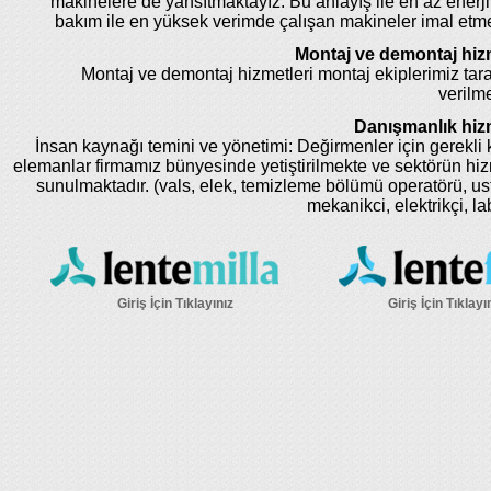
makinelere de yansıtmaktayız. Bu anlayış ile en az enerji
bakım ile en yüksek verimde çalışan makineler imal etm
Montaj ve demontaj hizm
Montaj ve demontaj hizmetleri montaj ekiplerimiz tar
verilme
Danışmanlık hizm
İnsan kaynağı temini ve yönetimi: Değirmenler için gerekli k
elemanlar firmamız bünyesinde yetiştirilmekte ve sektörün hi
sunulmaktadır. (vals, elek, temizleme bölümü operatörü, us
mekanikci, elektrikçi, la
Giriş İçin Tıklayınız
Giriş İçin Tıklayı