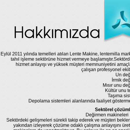
Eylül 2011 yılında temelleri atılan Lente Makine, lentemilla mar
tahıl işleme sektörüne hizmet vermeye başlamıştır.Sektörde
hizmet anlayışı ve yüksek müşteri memnuniyetini amaç
çalışan profesyonel eki
Un değ
İrmik de
Mısır unu de
Kültür unu te
Taşıma sis
Depolama sistemleri alanlarında faaliyet gösterm
Sektörel çözüml
Değirmen makineleri 
Sektördeki gelişmeleri sürekli takip ederek ve müşteri beklent
yakından izleyerek çözüme odaklı çalışma anlayışını üret